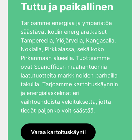
Tuttu ja paikallinen
Tarjoamme energiaa ja ympäristöä
säästävät kodin energiaratkaisut
Tampereella, Ylöjärvella, Kangasalla,
Nokialla, Pirkkalassa, sekä koko
Pirkanmaan alueella. Tuotteemme
ovat Scanofficen maahantuomia
laatutuotteita markkinoiden parhailla
takuilla. Tarjoamme kartoituskäynnin
ja energialaskelmat eri
vaihtoehdoista veloituksetta, jotta
tiedät paljonko voit säästää.
Varaa kartoituskäynti