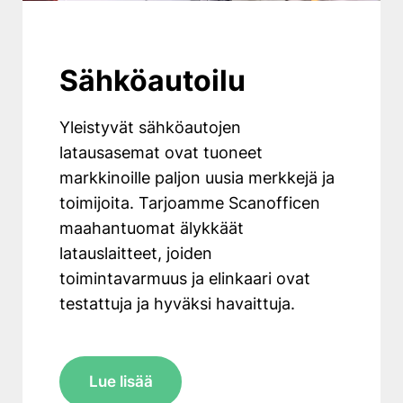
Sähköautoilu
Yleistyvät sähköautojen
latausasemat ovat tuoneet
markkinoille paljon uusia merkkejä ja
toimijoita. Tarjoamme Scanofficen
maahantuomat älykkäät
latauslaitteet, joiden
toimintavarmuus ja elinkaari ovat
testattuja ja hyväksi havaittuja.
Lue lisää