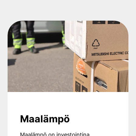
Maalämpö
Maalämpö on investointina