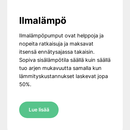
Ilmalämpö
Ilmalämpöpumput ovat helppoja ja
nopeita ratkaisuja ja maksavat
itsensä ennätysajassa takaisin.
Sopiva sisälämpötila säällä kuin säällä
tuo arjen mukavuutta samalla kun
lämmityskustannukset laskevat jopa
50%.
Lue lisää