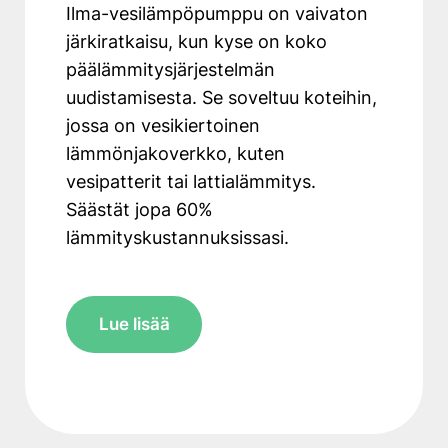
Ilma-vesilämpöpumppu on vaivaton
järkiratkaisu, kun kyse on koko
päälämmitysjärjestelmän
uudistamisesta. Se soveltuu koteihin,
jossa on vesikiertoinen
lämmönjakoverkko, kuten
vesipatterit tai lattialämmitys.
Säästät jopa 60%
lämmityskustannuksissasi.
Lue lisää