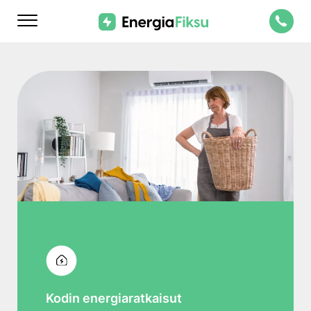
Skip
to
content
Kodin energiaratkaisut