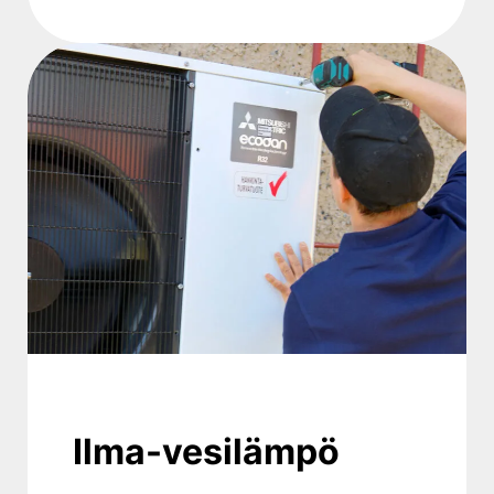
Ilma-vesilämpö