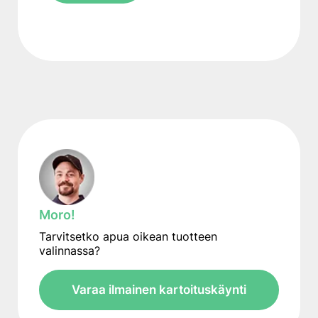
Moro!
Tarvitsetko apua oikean tuotteen
valinnassa?
Varaa ilmainen kartoituskäynti