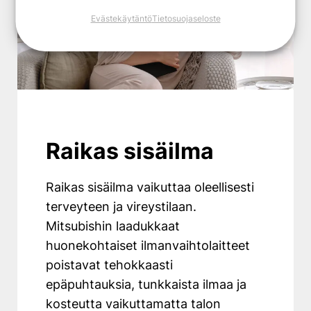
Evästekäytäntö
Tietosuojaseloste
Raikas sisäilma
Raikas sisäilma vaikuttaa oleellisesti
terveyteen ja vireystilaan.
Mitsubishin laadukkaat
huonekohtaiset ilmanvaihtolaitteet
poistavat tehokkaasti
epäpuhtauksia, tunkkaista ilmaa ja
kosteutta vaikuttamatta talon