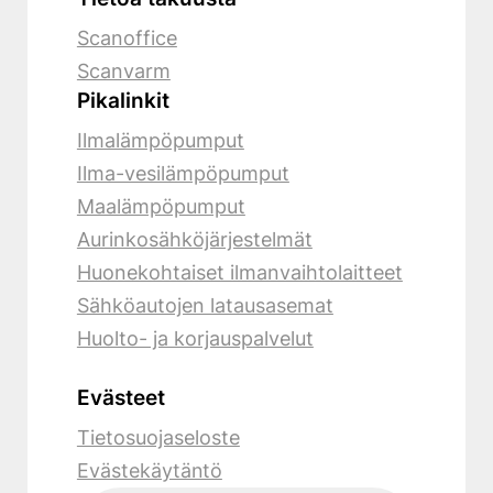
Scanoffice
Scanvarm
Pikalinkit
Ilmalämpöpumput
Ilma-vesilämpöpumput
Maalämpöpumput
Aurinkosähköjärjestelmät
Huonekohtaiset ilmanvaihtolaitteet
Sähköautojen latausasemat
Huolto- ja korjauspalvelut
Evästeet
Tietosuojaseloste
Evästekäytäntö