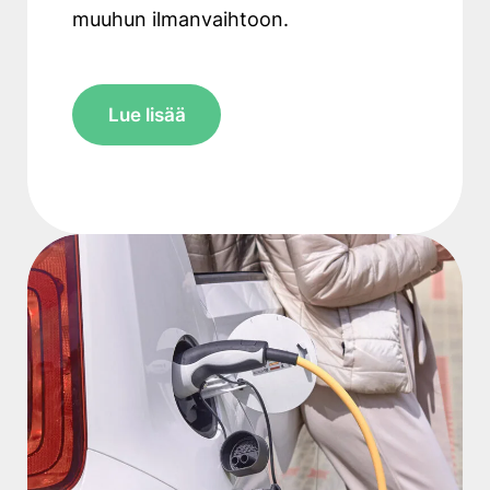
muuhun ilmanvaihtoon.
Lue lisää