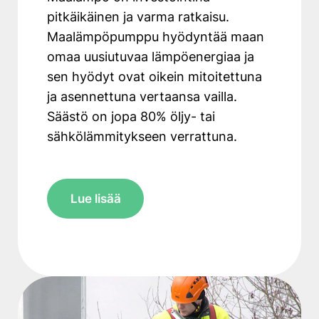
pitkäikäinen ja varma ratkaisu.
Maalämpöpumppu hyödyntää maan
omaa uusiutuvaa lämpöenergiaa ja
sen hyödyt ovat oikein mitoitettuna
ja asennettuna vertaansa vailla.
Säästö on jopa 80% öljy- tai
sähkölämmitykseen verrattuna.
Lue lisää