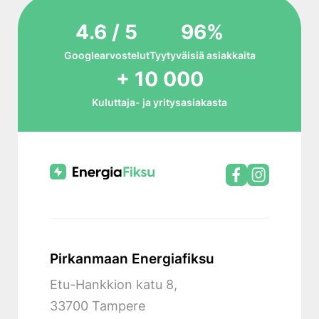
4.6 / 5
96%
Googlearvostelut
Tyytyväisiä asiakkaita
+ 10 000
Kuluttaja- ja yritysasiakasta
Pirkanmaan Energiafiksu
Etu-Hankkion katu 8,
33700 Tampere