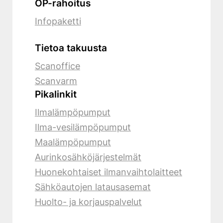
OP-rahoitus
Infopaketti
Tietoa takuusta
Scanoffice
Scanvarm
Pikalinkit
Ilmalämpöpumput
Ilma-vesilämpöpumput
Maalämpöpumput
Aurinkosähköjärjestelmät
Huonekohtaiset ilmanvaihtolaitteet
Sähköautojen latausasemat
Huolto- ja korjauspalvelut