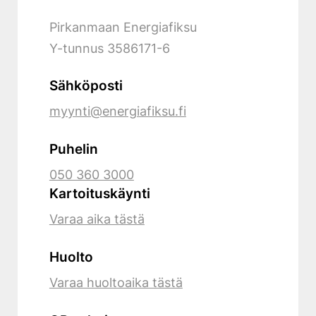
Pirkanmaan Energiafiksu
Y-tunnus
3586171-6
Sähköposti
myynti@energiafiksu.fi
Puhelin
050 360 3000
Kartoituskäynti
Varaa aika tästä
Huolto
Varaa huoltoaika tästä