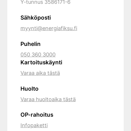
Y-tunnus
3586171-6
Sähköposti
myynti@energiafiksu.fi
Puhelin
050 360 3000
Kartoituskäynti
Varaa aika tästä
Huolto
Varaa huoltoaika tästä
OP-rahoitus
Infopaketti