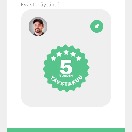
Evästekäytäntö