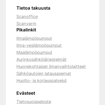
Tietoa takuusta
Scanoffice
Scanvarm
Pikalinkit
Ilmalämpöpumput
Ilma-vesilämpöpumput
Maalämpöpumput
Aurinkosähköjärjestelmät
Huonekohtaiset ilmanvaihtolaitteet
Sähköautojen latausasemat
Huolto- ja korjauspalvelut
Evästeet
Tietosuojaseloste