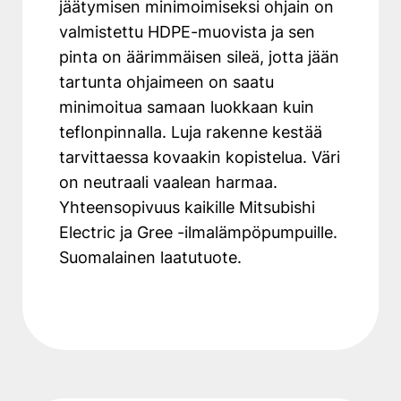
jäätymisen minimoimiseksi ohjain on
valmistettu HDPE-muovista ja sen
pinta on äärimmäisen sileä, jotta jään
tartunta ohjaimeen on saatu
minimoitua samaan luokkaan kuin
teflonpinnalla. Luja rakenne kestää
tarvittaessa kovaakin kopistelua. Väri
on neutraali vaalean harmaa.
Yhteensopivuus kaikille Mitsubishi
Electric ja Gree -ilmalämpöpumpuille.
Suomalainen laatutuote.