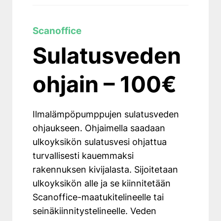
Scanoffice
Sulatusveden
ohjain – 100€
Ilmalämpöpumppujen sulatusveden
ohjaukseen. Ohjaimella saadaan
ulkoyksikön sulatusvesi ohjattua
turvallisesti kauemmaksi
rakennuksen kivijalasta. Sijoitetaan
ulkoyksikön alle ja se kiinnitetään
Scanoffice-maatukitelineelle tai
seinäkiinnitystelineelle. Veden