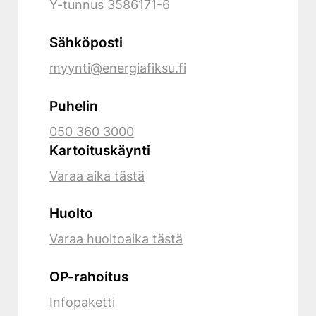
Y-tunnus
3586171-6
Sähköposti
myynti@energiafiksu.fi
Puhelin
050 360 3000
Kartoituskäynti
Varaa aika tästä
Huolto
Varaa huoltoaika tästä
OP-rahoitus
Infopaketti