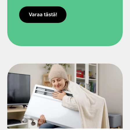
Varaa tästä!