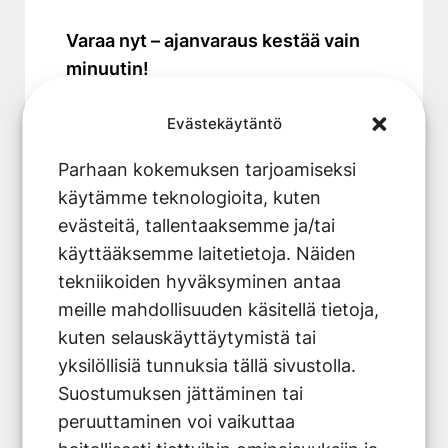
Varaa nyt – ajanvaraus kestää vain
minuutin!
Evästekäytäntö
Varaa tästä!
Parhaan kokemuksen tarjoamiseksi
käytämme teknologioita, kuten
evästeitä, tallentaaksemme ja/tai
käyttääksemme laitetietoja. Näiden
tekniikoiden hyväksyminen antaa
meille mahdollisuuden käsitellä tietoja,
kuten selauskäyttäytymistä tai
yksilöllisiä tunnuksia tällä sivustolla.
Suostumuksen jättäminen tai
peruuttaminen voi vaikuttaa