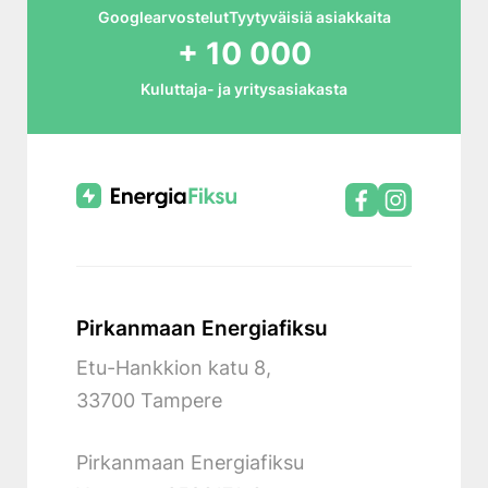
Googlearvostelut
Tyytyväisiä asiakkaita
+ 10 000
Kuluttaja- ja yritysasiakasta
Pirkanmaan Energiafiksu
Etu-Hankkion katu 8,
33700 Tampere
Pirkanmaan Energiafiksu