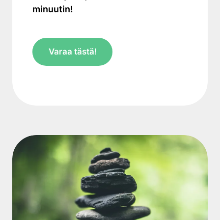
minuutin!
Varaa tästä!