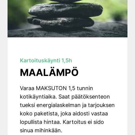
Kartoituskäynti 1,5h
MAALÄMPÖ
Varaa MAKSUTON 1,5 tunnin
kotikäyntiaika. Saat päätöksenteon
tueksi energialaskelman ja tarjouksen
koko paketista, joka aidosti vastaa
lopullista hintaa. Kartoitus ei sido
sinua mihinkään.