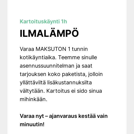
Kartoituskäynti 1h
ILMALÄMPÖ
Varaa MAKSUTON 1 tunnin
kotikäyntiaika. Teemme sinulle
asennussuunnitelman ja saat
tarjouksen koko paketista, jolloin
yllättäviltä lisäkustannuksilta
vältytään. Kartoitus ei sido sinua
mihinkään.
Varaa nyt – ajanvaraus kestää vain
minuutin!