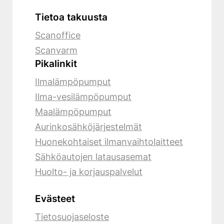
Tietoa takuusta
Scanoffice
Scanvarm
Pikalinkit
Ilmalämpöpumput
Ilma-vesilämpöpumput
Maalämpöpumput
Aurinkosähköjärjestelmät
Huonekohtaiset ilmanvaihtolaitteet
Sähköautojen latausasemat
Huolto- ja korjauspalvelut
Evästeet
Tietosuojaseloste