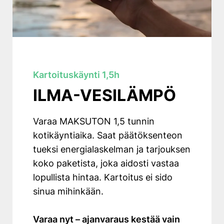
Kartoituskäynti 1,5h
ILMA-VESILÄMPÖ
Varaa MAKSUTON 1,5 tunnin
kotikäyntiaika. Saat päätöksenteon
tueksi energialaskelman ja tarjouksen
koko paketista, joka aidosti vastaa
lopullista hintaa. Kartoitus ei sido
sinua mihinkään.
Varaa nyt – ajanvaraus kestää vain