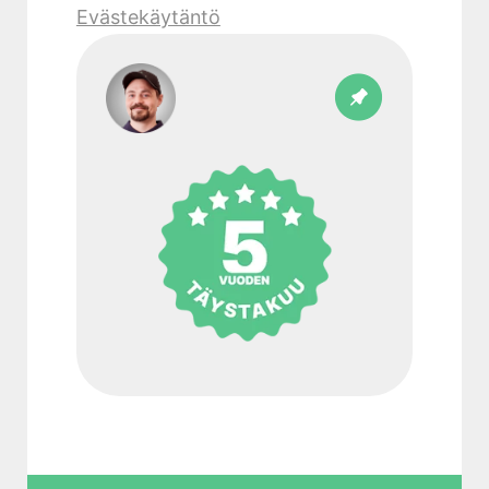
Evästekäytäntö