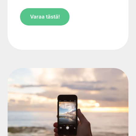
Varaa tästä!