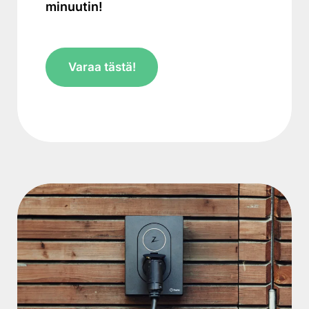
minuutin!
Varaa tästä!