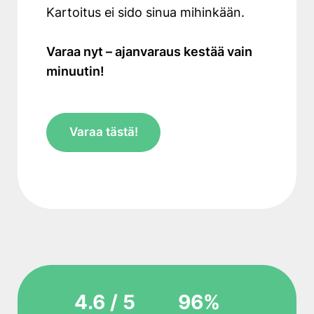
Kartoitus ei sido sinua mihinkään.
Varaa nyt – ajanvaraus kestää vain
minuutin!
Varaa tästä!
4.6 / 5
96%