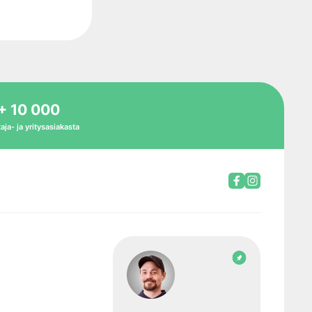
+ 10 000
aja- ja yritysasiakasta