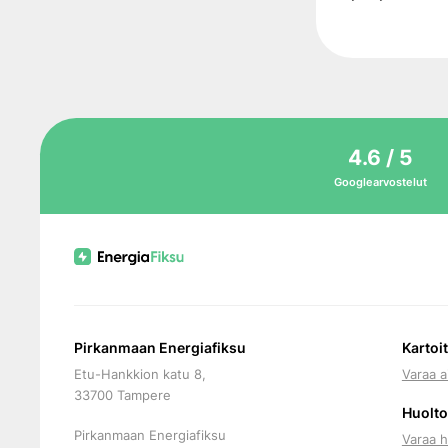
4.6 / 5
Googlearvostelut
Pirkanmaan Energiafiksu
Kartoi
Etu-Hankkion katu 8,
Varaa a
33700 Tampere
Huolto
Pirkanmaan Energiafiksu
Varaa h