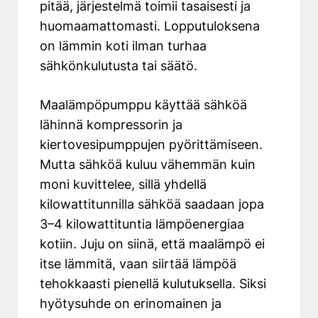
pitää, järjestelmä toimii tasaisesti ja
huomaamattomasti. Lopputuloksena
on lämmin koti ilman turhaa
sähkönkulutusta tai säätö.
Maalämpöpumppu käyttää sähköä
lähinnä kompressorin ja
kiertovesipumppujen pyörittämiseen.
Mutta sähköä kuluu vähemmän kuin
moni kuvittelee, sillä
yhdellä
kilowattitunnilla sähköä saadaan jopa
3–4 kilowattituntia lämpöenergiaa
kotiin
. Juju on siinä, että maalämpö ei
itse lämmitä, vaan siirtää lämpöä
tehokkaasti pienellä kulutuksella. Siksi
hyötysuhde on erinomainen ja