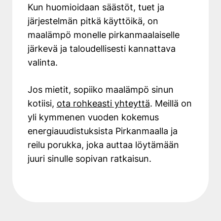
Kun huomioidaan säästöt, tuet ja
järjestelmän pitkä käyttöikä, on
maalämpö monelle pirkanmaalaiselle
järkevä ja taloudellisesti kannattava
valinta.
Jos mietit, sopiiko maalämpö sinun
kotiisi,
ota rohkeasti yhteyttä
. Meillä on
yli kymmenen vuoden kokemus
energiauudistuksista Pirkanmaalla ja
reilu porukka, joka auttaa löytämään
juuri sinulle sopivan ratkaisun.