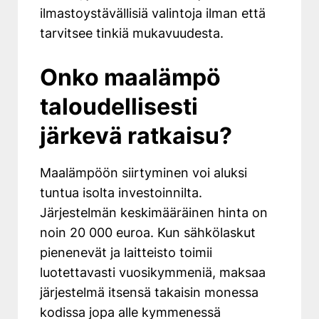
ilmastoystävällisiä valintoja ilman että
tarvitsee tinkiä mukavuudesta.
Onko maalämpö
taloudellisesti
järkevä ratkaisu?
Maalämpöön siirtyminen voi aluksi
tuntua isolta investoinnilta.
Järjestelmän keskimääräinen hinta on
noin 20 000 euroa
. Kun sähkölaskut
pienenevät ja laitteisto toimii
luotettavasti vuosikymmeniä,
maksaa
järjestelmä itsensä takaisin monessa
kodissa jopa alle kymmenessä