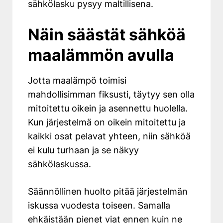
sähkölasku pysyy maltillisena.
Näin säästät sähköä
maalämmön avulla
Jotta maalämpö toimisi
mahdollisimman fiksusti, täytyy sen olla
mitoitettu oikein ja asennettu huolella.
Kun järjestelmä on oikein mitoitettu ja
kaikki osat pelavat yhteen, niin sähköä
ei kulu turhaan ja se näkyy
sähkölaskussa.
Säännöllinen huolto pitää järjestelmän
iskussa vuodesta toiseen. Samalla
ehkäistään pienet viat ennen kuin ne