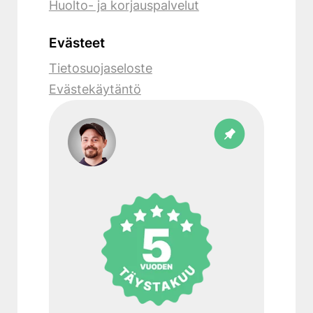
Huolto- ja korjauspalvelut
Evästeet
Tietosuojaseloste
Evästekäytäntö