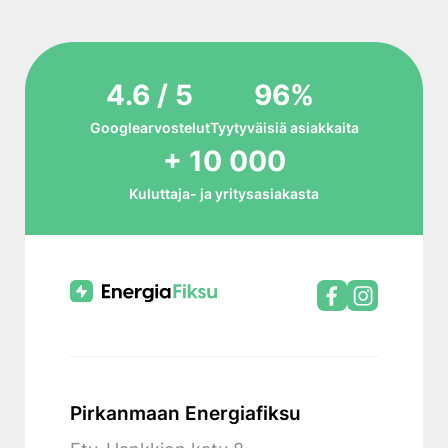
4.6 / 5
96%
Googlearvostelut
Tyytyväisiä asiakkaita
+ 10 000
Kuluttaja- ja yritysasiakasta
Pirkanmaan Energiafiksu