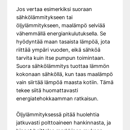
Jos vertaa esimerkiksi suoraan
sähkölämmitykseen tai
öljylämmitykseen, maalämpö selviää
vähemmällä energiankulutuksella. Se
hyödyntää maan tasaista lämpöä, jota
riittää ympäri vuoden, eikä sähköä
tarvita kuin itse pumpun toimintaan.
Suora sähkölämmitys tuottaa lämmön
kokonaan sähköllä, kun taas maalämpö
vain siirtää lämpöä maasta kotiin. Tämä
tekee siitä huomattavasti
energiatehokkaamman ratkaisun.
Öljylämmityksessä pitää huolehtia
jatkuvasti polttoaineen hankinnasta, ja