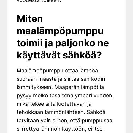
vuodesta toiseen.
Miten
maalämpöpumppu
toimii ja paljonko ne
käyttävät sähköä?
Maalämpöpumppu ottaa lämpöä
suoraan maasta ja siirtää sen kodin
lämmitykseen. Maaperän lämpötila
pysyy melko tasaisena ympäri vuoden,
mikä tekee siitä luotettavan ja
tehokkaan lämmönlähteen. Sähköä
tarvitaan vain siihen, että pumppu saa
siirrettyä lämmön käyttöön, ei itse