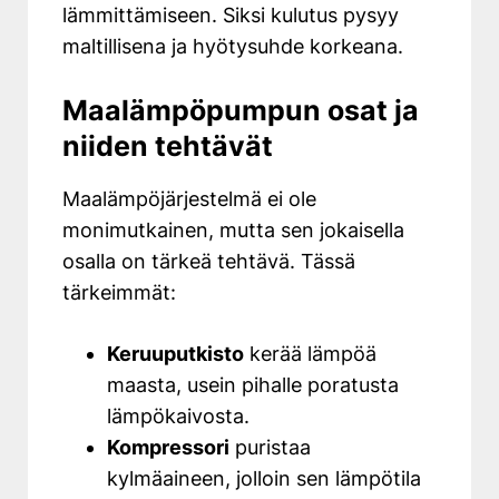
lämmittämiseen. Siksi kulutus pysyy
maltillisena ja hyötysuhde korkeana.
Maalämpöpumpun osat ja
niiden tehtävät
Maalämpöjärjestelmä ei ole
monimutkainen, mutta sen jokaisella
osalla on tärkeä tehtävä. Tässä
tärkeimmät:
Keruuputkisto
kerää lämpöä
maasta, usein pihalle poratusta
lämpökaivosta.
Kompressori
puristaa
kylmäaineen, jolloin sen lämpötila