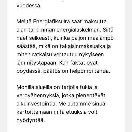
vuodessa.
Meiltä Energiafiksulta saat maksutta
alan tarkimman energialaskelman. Siitä
näet selkeästi, kuinka paljon maalämpö
säästää, mikä on takaisinmaksuaika ja
miten ratkaisu vertautuu nykyiseen
lämmitystapaan. Kun faktat ovat
pöydässä, päätös on helpompi tehdä.
Monilla alueilla on tarjolla tukia ja
verovähennyksiä, jotka pienentävät
alkuinvestointia. Me autamme sinua
kartoittamaan mitä etuuksia voit
hyödyntää.