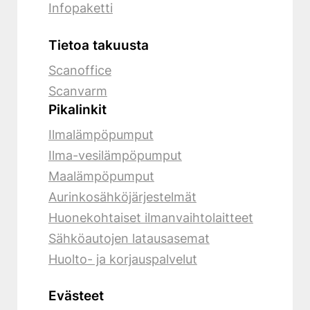
Infopaketti
Tietoa takuusta
Scanoffice
Scanvarm
Pikalinkit
Ilmalämpöpumput
Ilma-vesilämpöpumput
Maalämpöpumput
Aurinkosähköjärjestelmät
Huonekohtaiset ilmanvaihtolaitteet
Sähköautojen latausasemat
Huolto- ja korjauspalvelut
Evästeet