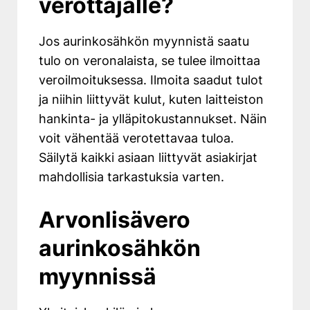
verottajalle?
Jos aurinkosähkön myynnistä saatu
tulo on veronalaista, se tulee ilmoittaa
veroilmoituksessa. Ilmoita saadut tulot
ja niihin liittyvät kulut, kuten laitteiston
hankinta- ja ylläpitokustannukset. Näin
voit vähentää verotettavaa tuloa.
Säilytä kaikki asiaan liittyvät asiakirjat
mahdollisia tarkastuksia varten.​
Arvonlisävero
aurinkosähkön
myynnissä