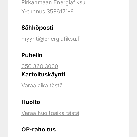
Pirkanmaan Energiafiksu
Y-tunnus
3586171-6
Sähköposti
myynti@energiafiksu.fi
Puhelin
050 360 3000
Kartoituskäynti
Varaa aika tästä
Huolto
Varaa huoltoaika tästä
OP-rahoitus