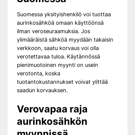
Suomessa yksityishenkilö voi tuottaa
aurinkosähköä omaan käyttöönsä
ilman veroseuraamuksia. Jos
ylimääräistä sähköä myydään takaisin
verkkoon, saatu korvaus voi olla
verotettavaa tuloa. Käytännössä
pienimuotoinen myynti on usein
verotonta, koska
tuotantokustannukset voivat ylittää
saadun korvauksen.
Verovapaa raja
aurinkosähkön
myynnissä