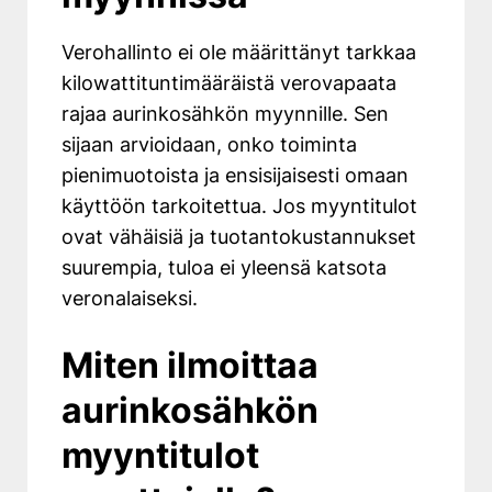
Verohallinto ei ole määrittänyt tarkkaa
kilowattituntimääräistä verovapaata
rajaa aurinkosähkön myynnille. Sen
sijaan arvioidaan, onko toiminta
pienimuotoista ja ensisijaisesti omaan
käyttöön tarkoitettua. Jos myyntitulot
ovat vähäisiä ja tuotantokustannukset
suurempia, tuloa ei yleensä katsota
veronalaiseksi.
Miten ilmoittaa
aurinkosähkön
myyntitulot