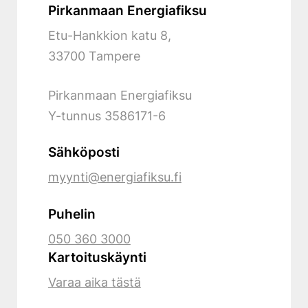
Pirkanmaan Energiafiksu
Etu-Hankkion katu 8,
33700 Tampere
Pirkanmaan Energiafiksu
Y-tunnus
3586171-6
Sähköposti
myynti@energiafiksu.fi
Puhelin
050 360 3000
Kartoituskäynti
Varaa aika tästä