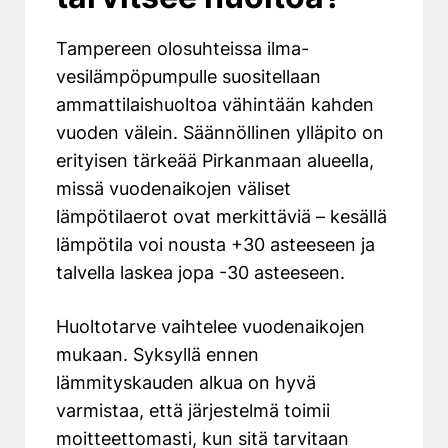
Tampereen olosuhteissa ilma-
vesilämpöpumpulle suositellaan
ammattilaishuoltoa vähintään kahden
vuoden välein. Säännöllinen ylläpito on
erityisen tärkeää Pirkanmaan alueella,
missä vuodenaikojen väliset
lämpötilaerot ovat merkittäviä – kesällä
lämpötila voi nousta +30 asteeseen ja
talvella laskea jopa -30 asteeseen.
Huoltotarve vaihtelee vuodenaikojen
mukaan. Syksyllä ennen
lämmityskauden alkua on hyvä
varmistaa, että järjestelmä toimii
moitteettomasti, kun sitä tarvitaan