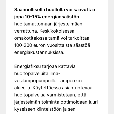
Säännöllisellä huollolla voi saavuttaa
jopa 10-15% energiansäästön
huoltamattomaan järjestelmään
verrattuna. Keskikokoisessa
omakotitalossa tämä voi tarkoittaa
100-200 euron vuosittaista säästöä
energiakustannuksissa.
Energiafiksu tarjoaa kattavia
huoltopalveluita ilma-
vesilämpöpumpuille Tampereen
alueella. Käytettäessä asiantuntevaa
huoltopalvelua varmistetaan, että
järjestelmän toiminta optimoidaan juuri
kyseiseen kiinteistöön ja sen