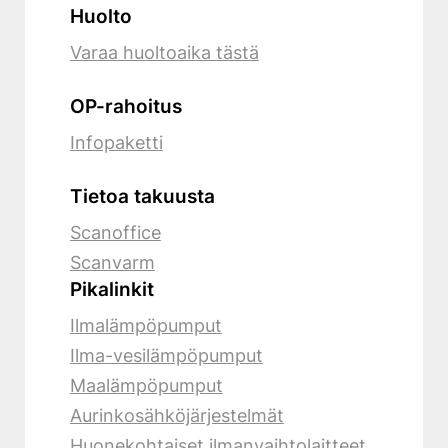
Huolto
Varaa huoltoaika tästä
OP-rahoitus
Infopaketti
Tietoa takuusta
Scanoffice
Scanvarm
Pikalinkit
Ilmalämpöpumput
Ilma-vesilämpöpumput
Maalämpöpumput
Aurinkosähköjärjestelmät
Huonekohtaiset ilmanvaihtolaitteet