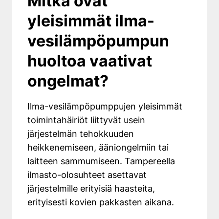
Mitkä ovat
yleisimmät ilma-
vesilämpöpumpun
huoltoa vaativat
ongelmat?
Ilma-vesilämpöpumppujen yleisimmät
toimintahäiriöt liittyvät usein
järjestelmän tehokkuuden
heikkenemiseen, ääniongelmiin tai
laitteen sammumiseen. Tampereella
ilmasto-olosuhteet asettavat
järjestelmille erityisiä haasteita,
erityisesti kovien pakkasten aikana.