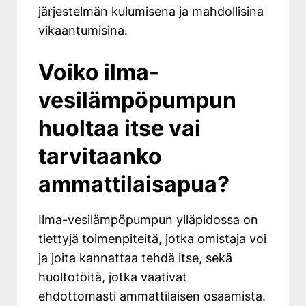
järjestelmän kulumisena ja mahdollisina
vikaantumisina.
Voiko ilma-
vesilämpöpumpun
huoltaa itse vai
tarvitaanko
ammattilaisapua?
Ilma-vesilämpöpumpun
ylläpidossa on
tiettyjä toimenpiteitä, jotka omistaja voi
ja joita kannattaa tehdä itse, sekä
huoltotöitä, jotka vaativat
ehdottomasti ammattilaisen osaamista.