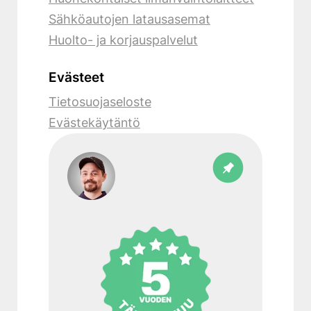
Sähköautojen latausasemat
Huolto- ja korjauspalvelut
Evästeet
Tietosuojaseloste
Evästekäytäntö