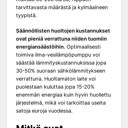
tarvittavasta määrästä ja kylmäaineen
tyypistä.
Säännöllisten huoltojen kustannukset
ovat pieniä verrattuna niiden tuomiin
energiansäästöihin.
Optimaalisesti
toimiva ilma-vesilämpöpumppu voi
säästää lämmityskustannuksissa jopa
30-50% suoraan sähkölämmitykseen
verrattuna. Huoltamaton laite voi
puolestaan kuluttaa jopa 15-20%
enemmän energiaa kuin hyvin huollettu
järjestelmä, mikä voi tarkoittaa useita
satoja euroja vuodessa.