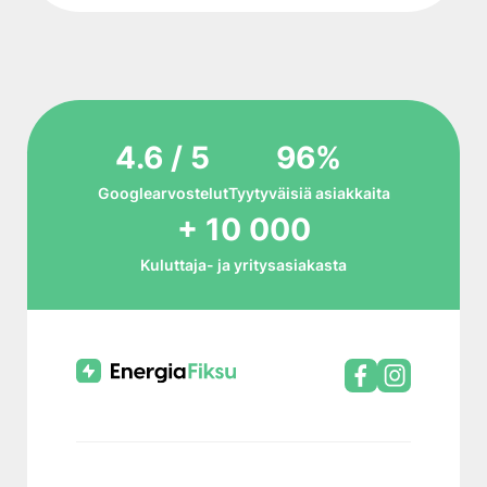
4.6 / 5
96%
Googlearvostelut
Tyytyväisiä asiakkaita
+ 10 000
Kuluttaja- ja yritysasiakasta