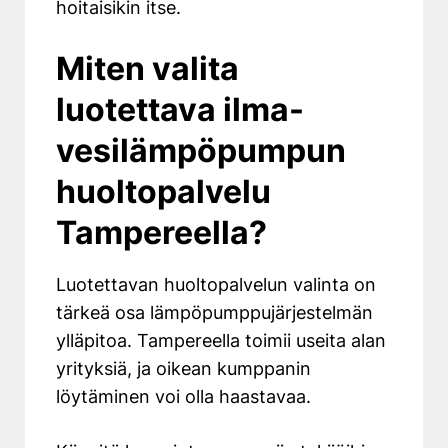
hoitaisikin itse.
Miten valita
luotettava ilma-
vesilämpöpumpun
huoltopalvelu
Tampereella?
Luotettavan huoltopalvelun valinta on
tärkeä osa lämpöpumppujärjestelmän
ylläpitoa. Tampereella toimii useita alan
yrityksiä, ja oikean kumppanin
löytäminen voi olla haastavaa.