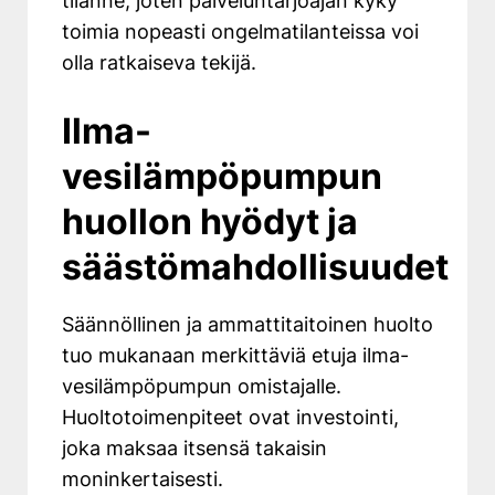
tilanne, joten palveluntarjoajan kyky
toimia nopeasti ongelmatilanteissa voi
olla ratkaiseva tekijä.
Ilma-
vesilämpöpumpun
huollon hyödyt ja
säästömahdollisuudet
Säännöllinen ja ammattitaitoinen huolto
tuo mukanaan merkittäviä etuja ilma-
vesilämpöpumpun omistajalle.
Huoltotoimenpiteet ovat investointi,
joka maksaa itsensä takaisin
moninkertaisesti.