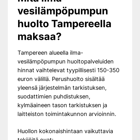
vesilämpöpumpun
huolto Tampereella
maksaa?
Tampereen alueella ilma-
vesilämpöpumpun huoltopalveluiden
hinnat vaihtelevat tyypillisesti 150-350
euron välillä. Perushuolto sisältää
yleensä järjestelmän tarkistuksen,
suodattimien puhdistuksen,
kylmäaineen tason tarkistuksen ja
laitteiston toimintakunnon arvioinnin.
Huollon kokonaishintaan vaikuttavia
tekijöitä ovat: