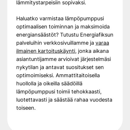
lämmitystarpeisiin sopivaksi.
Haluatko varmistaa lämpöpumppusi
optimaalisen toiminnan ja maksimoida
energiansäästöt? Tutustu Energiafiksun
palveluihin verkkosivuillamme ja
varaa
ilmainen kartoituskäynti
, jonka aikana
asiantuntijamme arvioivat järjestelmäsi
nykytilan ja antavat suositukset sen
optimoimiseksi. Ammattitaitoisella
huollolla ja oikeilla säädöillä
lämpöpumppusi toimii tehokkaasti,
luotettavasti ja säästää rahaa vuodesta
toiseen.