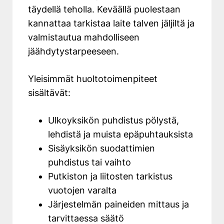
täydellä teholla. Keväällä puolestaan
kannattaa tarkistaa laite talven jäljiltä ja
valmistautua mahdolliseen
jäähdytystarpeeseen.
Yleisimmät huoltotoimenpiteet
sisältävät:
Ulkoyksikön puhdistus pölystä,
lehdistä ja muista epäpuhtauksista
Sisäyksikön suodattimien
puhdistus tai vaihto
Putkiston ja liitosten tarkistus
vuotojen varalta
Järjestelmän paineiden mittaus ja
tarvittaessa säätö