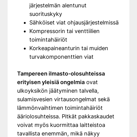
järjestelmän alentunut
suorituskyky
Sähköiset viat ohjausjärjestelmissä
Kompressorin tai venttiilien
toimintahäiriöt
Korkeapaineanturin tai muiden
turvakomponenttien viat
Tampereen ilmasto-olosuhteissa
erityisen yleisiä ongelmia
ovat
ulkoyksikön jäätyminen talvella,
sulamisvesien virtausongelmat sekä
lämmönvaihtimen toimintahäiriöt
ääriolosuhteissa. Pitkät pakkaskaudet
voivat myös kuormittaa laitteistoa
tavallista enemmän, mikä näkyy