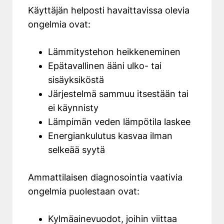
Käyttäjän helposti havaittavissa olevia
ongelmia ovat:
Lämmitystehon heikkeneminen
Epätavallinen ääni ulko- tai
sisäyksiköstä
Järjestelmä sammuu itsestään tai
ei käynnisty
Lämpimän veden lämpötila laskee
Energiankulutus kasvaa ilman
selkeää syytä
Ammattilaisen diagnosointia vaativia
ongelmia puolestaan ovat:
Kylmäainevuodot, joihin viittaa