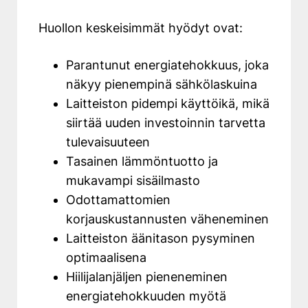
Huollon keskeisimmät hyödyt ovat:
Parantunut energiatehokkuus, joka
näkyy pienempinä sähkölaskuina
Laitteiston pidempi käyttöikä, mikä
siirtää uuden investoinnin tarvetta
tulevaisuuteen
Tasainen lämmöntuotto ja
mukavampi sisäilmasto
Odottamattomien
korjauskustannusten väheneminen
Laitteiston äänitason pysyminen
optimaalisena
Hiilijalanjäljen pieneneminen
energiatehokkuuden myötä