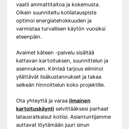
vaatii ammattitaitoa ja kokemusta.
Oikein suunniteltu kotilatauspiste
optimoi energiatehokkuuden ja
varmistaa turvallisen käytön vuosiksi
eteenpäin.
Avaimet käteen -palvelu sisältää
kattavan kartoituksen, suunnittelun ja
asennuksen. Kiinteä tarjous eliminoi
yllättävät lisäkustannukset ja takaa
selkeän hinnoittelun koko projektille.
Ota yhteyttä ja varaa
ilmainen
kartoituskäynti
selvittääksesi parhaat
latausratkaisut kotiisi. Asiantuntijamme
auttavat löytämään juuri sinun