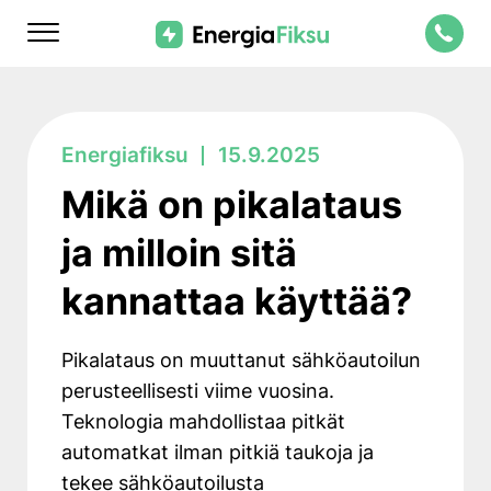
Skip
Energiafiksu
to
content
Mikä on pikalataus
ja milloin sitä
kannattaa käyttää?
Pikalataus on muuttanut sähköautoilun
perusteellisesti viime vuosina.
Teknologia mahdollistaa pitkät
automatkat ilman pitkiä taukoja ja
tekee sähköautoilusta