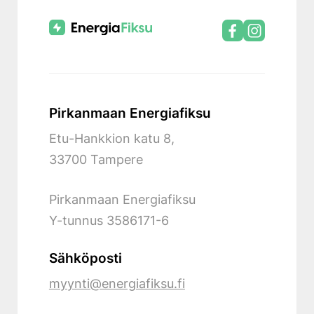
Pirkanmaan Energiafiksu
Etu-Hankkion katu 8,
33700 Tampere
Pirkanmaan Energiafiksu
Y-tunnus
3586171-6
Sähköposti
myynti@energiafiksu.fi