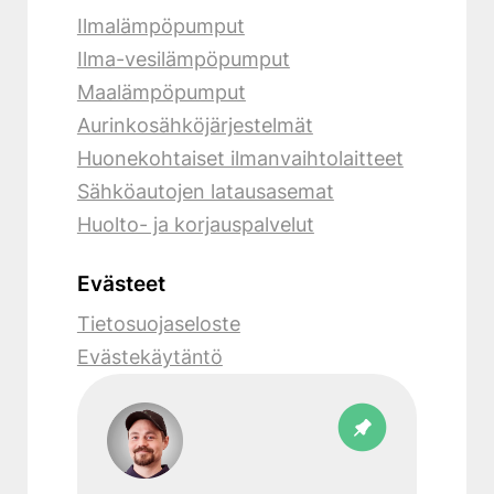
Ilmalämpöpumput
Ilma-vesilämpöpumput
Maalämpöpumput
Aurinkosähköjärjestelmät
Huonekohtaiset ilmanvaihtolaitteet
Sähköautojen latausasemat
Huolto- ja korjauspalvelut
Evästeet
Tietosuojaseloste
Evästekäytäntö