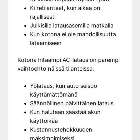
Kiiretilanteet, kun aikaa on
rajallisesti
Julkisilla latausasemilla matkalla
Kun kotona ei ole mahdollisuutta
lataamiseen
Kotona hitaampi AC-lataus on parempi
vaihtoehto näissä tilanteissa:
Yölataus, kun auto seisoo
käyttämättömänä
Säännöllinen päivittäinen lataus
Kun halutaan säästää akun
käyttöikää
Kustannustehokkuuden
maksimoimiseksi