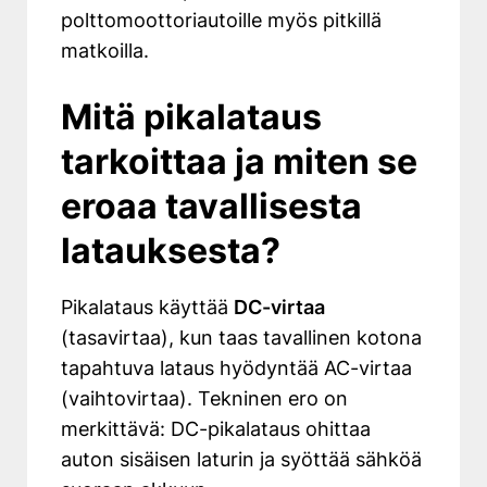
polttomoottoriautoille myös pitkillä
matkoilla.
Mitä pikalataus
tarkoittaa ja miten se
eroaa tavallisesta
latauksesta?
Pikalataus käyttää
DC-virtaa
(tasavirtaa), kun taas tavallinen kotona
tapahtuva lataus hyödyntää AC-virtaa
(vaihtovirtaa). Tekninen ero on
merkittävä: DC-pikalataus ohittaa
auton sisäisen laturin ja syöttää sähköä