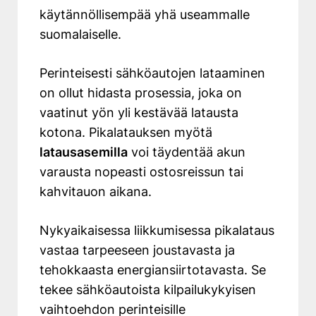
käytännöllisempää yhä useammalle
suomalaiselle.
Perinteisesti sähköautojen lataaminen
on ollut hidasta prosessia, joka on
vaatinut yön yli kestävää latausta
kotona. Pikalatauksen myötä
latausasemilla
voi täydentää akun
varausta nopeasti ostosreissun tai
kahvitauon aikana.
Nykyaikaisessa liikkumisessa pikalataus
vastaa tarpeeseen joustavasta ja
tehokkaasta energiansiirtotavasta. Se
tekee sähköautoista kilpailukykyisen
vaihtoehdon perinteisille