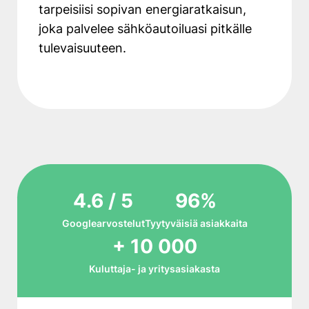
tarpeisiisi sopivan energiaratkaisun,
joka palvelee sähköautoiluasi pitkälle
tulevaisuuteen.
4.6 / 5
96%
Googlearvostelut
Tyytyväisiä asiakkaita
+ 10 000
Kuluttaja- ja yritysasiakasta