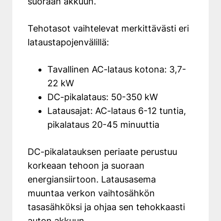
suoraan akkuun.
Tehotasot vaihtelevat merkittävästi eri
lataustapojenvälillä:
Tavallinen AC-lataus kotona: 3,7-
22 kW
DC-pikalataus: 50-350 kW
Latausajat: AC-lataus 6-12 tuntia,
pikalataus 20-45 minuuttia
DC-pikalatauksen periaate perustuu
korkeaan tehoon ja suoraan
energiansiirtoon. Latausasema
muuntaa verkon vaihtosähkön
tasasähköksi ja ohjaa sen tehokkaasti
auton akkuun.