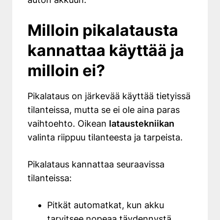
Milloin pikalatausta
kannattaa käyttää ja
milloin ei?
Pikalataus on järkevää käyttää tietyissä
tilanteissa, mutta se ei ole aina paras
vaihtoehto. Oikean
lataustekniikan
valinta riippuu tilanteesta ja tarpeista.
Pikalataus kannattaa seuraavissa
tilanteissa:
Pitkät automatkat, kun akku
tarvitsee nopeaa täydennystä