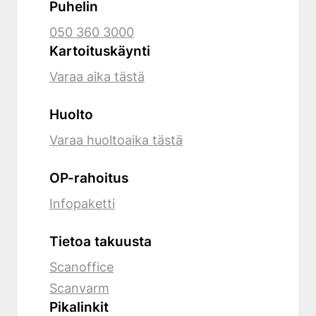
Puhelin
050 360 3000
Kartoituskäynti
Varaa aika tästä
Huolto
Varaa huoltoaika tästä
OP-rahoitus
Infopaketti
Tietoa takuusta
Scanoffice
Scanvarm
Pikalinkit