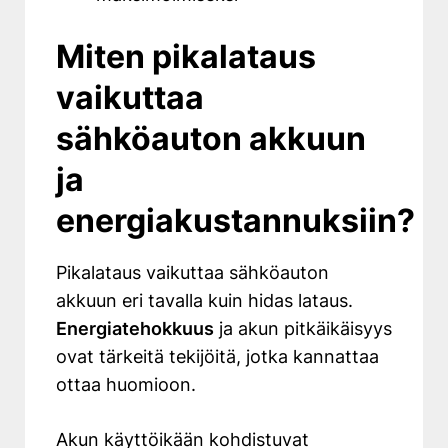
Miten pikalataus
vaikuttaa
sähköauton akkuun
ja
energiakustannuksiin?
Pikalataus vaikuttaa sähköauton
akkuun eri tavalla kuin hidas lataus.
Energiatehokkuus
ja akun pitkäikäisyys
ovat tärkeitä tekijöitä, jotka kannattaa
ottaa huomioon.
Akun käyttöikään kohdistuvat