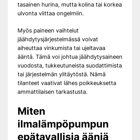
tasainen hurina, mutta kolina tai korkea
ulvonta viittaa ongelmiin.
Myös paineen vaihtelut
jäähdytysjärjestelmässä voivat
aiheuttaa vinkumista tai ujeltavaa
ääntä. Tämä voi johtua jäähdytysaineen
vuodosta, tukkeutuneista suodattimista
tai järjestelmän ylitäytöstä. Nämä
tilanteet vaativat lähes poikkeuksetta
ammattilaisen tarkastusta.
Miten
ilmalämpöpumpun
epätavallisia ääniä