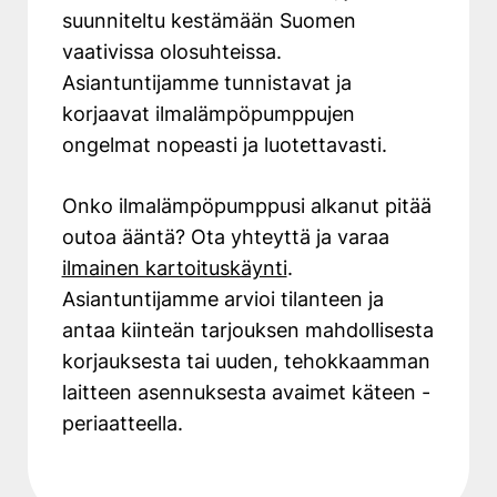
suunniteltu kestämään Suomen
vaativissa olosuhteissa.
Asiantuntijamme tunnistavat ja
korjaavat ilmalämpöpumppujen
ongelmat nopeasti ja luotettavasti.
Onko ilmalämpöpumppusi alkanut pitää
outoa ääntä? Ota yhteyttä ja varaa
ilmainen kartoituskäynti
.
Asiantuntijamme arvioi tilanteen ja
antaa kiinteän tarjouksen mahdollisesta
korjauksesta tai uuden, tehokkaamman
laitteen asennuksesta avaimet käteen -
periaatteella.