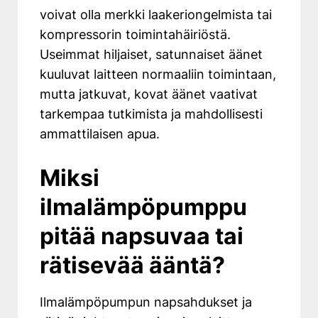
voivat olla merkki laakeriongelmista tai
kompressorin toimintahäiriöstä.
Useimmat hiljaiset, satunnaiset äänet
kuuluvat laitteen normaaliin toimintaan,
mutta jatkuvat, kovat äänet vaativat
tarkempaa tutkimista ja mahdollisesti
ammattilaisen apua.
Miksi
ilmalämpöpumppu
pitää napsuvaa tai
rätisevää ääntä?
Ilmalämpöpumpun napsahdukset ja