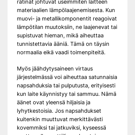
rätinät johtuvat useimmiten laitteen
materiaalien lämpölaajenemisesta. Kun
muovi- ja metallikomponentit reagoivat
lämpötilan muutoksiin, ne laajenevat tai
supistuvat hieman, mikä aiheuttaa
tunnistettavia ääniä. Tämä on täysin
normaalia eikä vaadi toimenpiteitä.
Myös jäähdytysaineen virtaus
järjestelmässä voi aiheuttaa satunnaisia
napsahduksia tai pulputusta, erityisesti
kun laite käynnistyy tai sammuu. Nämä
äänet ovat yleensä hiljaisia ja
lyhytkestoisia. Jos napsahdukset
kuitenkin muuttuvat merkittävästi
kovemmiksi tai jatkuviksi, kyseessä