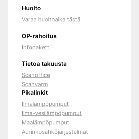
Huolto
Varaa huoltoaika tästä
OP-rahoitus
Infopaketti
Tietoa takuusta
Scanoffice
Scanvarm
Pikalinkit
Ilmalämpöpumput
Ilma-vesilämpöpumput
Maalämpöpumput
Aurinkosähköjärjestelmät