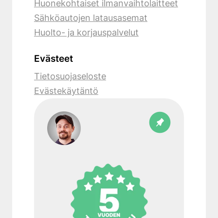
Huonekohtaiset ilmanvaihtolaitteet
Sähköautojen latausasemat
Huolto- ja korjauspalvelut
Evästeet
Tietosuojaseloste
Evästekäytäntö