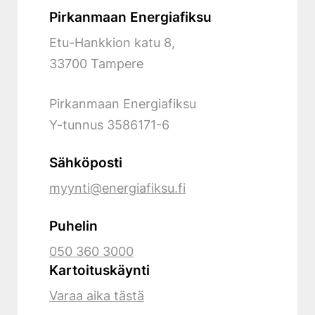
Pirkanmaan Energiafiksu
Etu-Hankkion katu 8,
33700 Tampere
Pirkanmaan Energiafiksu
Y-tunnus
3586171-6
Sähköposti
myynti@energiafiksu.fi
Puhelin
050 360 3000
Kartoituskäynti
Varaa aika tästä