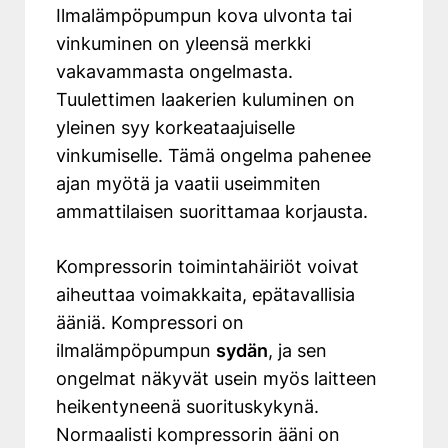
Ilmalämpöpumpun kova ulvonta tai
vinkuminen on yleensä merkki
vakavammasta ongelmasta.
Tuulettimen laakerien kuluminen on
yleinen syy korkeataajuiselle
vinkumiselle. Tämä ongelma pahenee
ajan myötä ja vaatii useimmiten
ammattilaisen suorittamaa korjausta.
Kompressorin toimintahäiriöt voivat
aiheuttaa voimakkaita, epätavallisia
ääniä. Kompressori on
ilmalämpöpumpun
sydän
, ja sen
ongelmat näkyvät usein myös laitteen
heikentyneenä suorituskykynä.
Normaalisti kompressorin ääni on