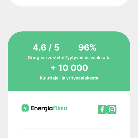
4.6 / 5
96%
Googlearvostelut
Tyytyväisiä asiakkaita
+ 10 000
Kuluttaja- ja yritysasiakasta