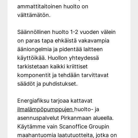
ammattitaitoinen huolto on
välttämätön.
Säännöllinen huolto 1-2 vuoden välein
on paras tapa ehkäistä vakavampia
ääniongelmia ja pidentää laitteen
käyttöikää. Huollon yhteydessä
tarkistetaan kaikki kriittiset
komponentit ja tehdään tarvittavat
säädöt ja puhdistukset.
Energiafiksu tarjoaa kattavat
ilmalämpöpumppujen
huolto- ja
asennuspalvelut Pirkanmaan alueella.
Käytämme vain Scanoffice Groupin
maahantuomia laatutuotteita, jotka on