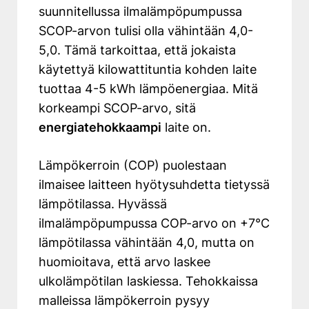
suunnitellussa ilmalämpöpumpussa
SCOP-arvon tulisi olla vähintään 4,0-
5,0. Tämä tarkoittaa, että jokaista
käytettyä kilowattituntia kohden laite
tuottaa 4-5 kWh lämpöenergiaa. Mitä
korkeampi SCOP-arvo, sitä
energiatehokkaampi
laite on.
Lämpökerroin (COP) puolestaan
ilmaisee laitteen hyötysuhdetta tietyssä
lämpötilassa. Hyvässä
ilmalämpöpumpussa COP-arvo on +7°C
lämpötilassa vähintään 4,0, mutta on
huomioitava, että arvo laskee
ulkolämpötilan laskiessa. Tehokkaissa
malleissa lämpökerroin pysyy