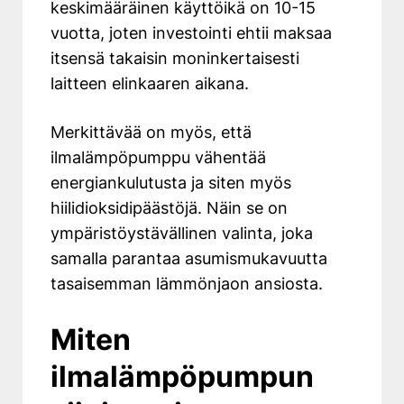
keskimääräinen käyttöikä on 10-15
vuotta, joten investointi ehtii maksaa
itsensä takaisin moninkertaisesti
laitteen elinkaaren aikana.
Merkittävää on myös, että
ilmalämpöpumppu vähentää
energiankulutusta ja siten myös
hiilidioksidipäästöjä. Näin se on
ympäristöystävällinen valinta, joka
samalla parantaa asumismukavuutta
tasaisemman lämmönjaon ansiosta.
Miten
ilmalämpöpumpun