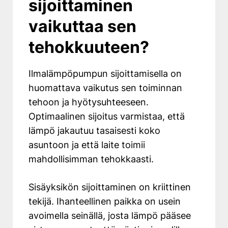
sijoittaminen
vaikuttaa sen
tehokkuuteen?
Ilmalämpöpumpun sijoittamisella on
huomattava vaikutus sen toiminnan
tehoon ja hyötysuhteeseen.
Optimaalinen sijoitus varmistaa, että
lämpö jakautuu tasaisesti koko
asuntoon ja että laite toimii
mahdollisimman tehokkaasti.
Sisäyksikön sijoittaminen on kriittinen
tekijä. Ihanteellinen paikka on usein
avoimella seinällä, josta lämpö pääsee