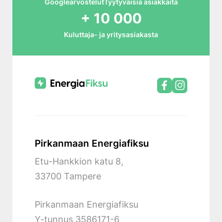
Googlearvostelut
Tyytyväisiä asiakkaita
+ 10 000
Kuluttaja- ja yritysasiakasta
Pirkanmaan Energiafiksu
Etu-Hankkion katu 8,
33700 Tampere
Pirkanmaan Energiafiksu
Y-tunnus
3586171-6