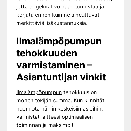
jotta ongelmat voidaan tunnistaa ja
korjata ennen kuin ne aiheuttavat
merkittäviä lisäkustannuksia.
Ilmalämpöpumpun
tehokkuuden
varmistaminen –
Asiantuntijan vinkit
Ilmalämpöpumpun
tehokkuus on
monen tekijän summa. Kun kiinnität
huomiota näihin keskeisiin asioihin,
varmistat laitteesi optimaalisen
toiminnan ja maksimoit