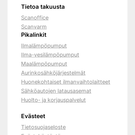
Tietoa takuusta
Scanoffice
Scanvarm
Pikalinkit
Ilmalämpöpumput
Ilma-vesilämpöpumput
Maalämpöpumput
Aurinkosähköjärjestelmät
Huonekohtaiset ilmanvaihtolaitteet
Sähköautojen latausasemat
Huolto- ja korjauspalvelut
Evästeet
Tietosuojaseloste