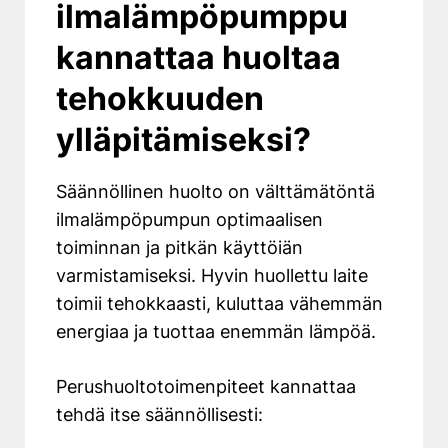
ilmalämpöpumppu
kannattaa huoltaa
tehokkuuden
ylläpitämiseksi?
Säännöllinen huolto on välttämätöntä
ilmalämpöpumpun optimaalisen
toiminnan ja pitkän käyttöiän
varmistamiseksi. Hyvin huollettu laite
toimii tehokkaasti, kuluttaa vähemmän
energiaa ja tuottaa enemmän lämpöä.
Perushuoltotoimenpiteet kannattaa
tehdä itse säännöllisesti: