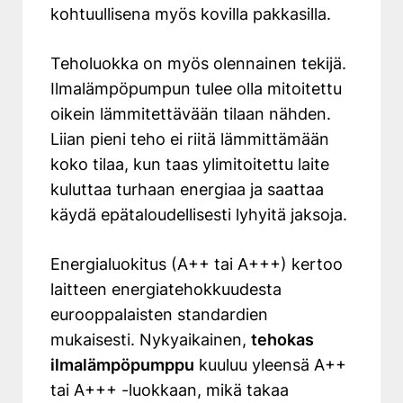
kohtuullisena myös kovilla pakkasilla.
Teholuokka on myös olennainen tekijä.
Ilmalämpöpumpun tulee olla mitoitettu
oikein lämmitettävään tilaan nähden.
Liian pieni teho ei riitä lämmittämään
koko tilaa, kun taas ylimitoitettu laite
kuluttaa turhaan energiaa ja saattaa
käydä epätaloudellisesti lyhyitä jaksoja.
Energialuokitus (A++ tai A+++) kertoo
laitteen energiatehokkuudesta
eurooppalaisten standardien
mukaisesti. Nykyaikainen,
tehokas
ilmalämpöpumppu
kuuluu yleensä A++
tai A+++ -luokkaan, mikä takaa