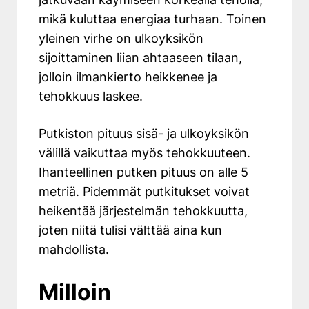
mikä kuluttaa energiaa turhaan. Toinen
yleinen virhe on ulkoyksikön
sijoittaminen liian ahtaaseen tilaan,
jolloin ilmankierto heikkenee ja
tehokkuus laskee.
Putkiston pituus sisä- ja ulkoyksikön
välillä vaikuttaa myös tehokkuuteen.
Ihanteellinen putken pituus on alle 5
metriä. Pidemmät putkitukset voivat
heikentää järjestelmän tehokkuutta,
joten niitä tulisi välttää aina kun
mahdollista.
Milloin