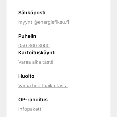
Sähköposti
myynti@energiafiksu.fi
Puhelin
050 360 3000
Kartoituskäynti
Varaa aika tästä
Huolto
Varaa huoltoaika tästä
OP-rahoitus
Infopaketti