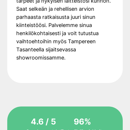
tarpeet ja nykyisen laitteistosi kunnon.
Saat selkeän ja rehellisen arvion
parhaasta ratkaisusta juuri sinun
kiinteistöösi. Palvelemme sinua
henkilökohtaisesti ja voit tutustua
vaihtoehtoihin myös Tampereen
Tasanteella sijaitsevassa
showroomissamme.
4.6 / 5
96%