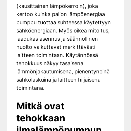
(kausittainen lämpökerroin), joka
kertoo kuinka paljon lämpöenergiaa
pumppu tuottaa suhteessa käytettyyn
sähköenergiaan. Myös oikea mitoitus,
laadukas asennus ja säännöllinen
huolto vaikuttavat merkittävästi
laitteen toimintaan. Käytännössä
tehokkuus näkyy tasaisena
lämmönjakautumisena, pienentyneinä
sähkölaskuina ja laitteen hiljaisena
toimintana.
Mitkä ovat
tehokkaan
ilmalämpöpumpun