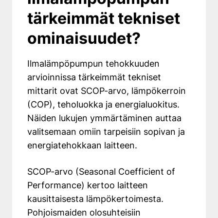
tärkeimmät tekniset
ominaisuudet?
Ilmalämpöpumpun tehokkuuden
arvioinnissa tärkeimmät tekniset
mittarit ovat SCOP-arvo, lämpökerroin
(COP), teholuokka ja energialuokitus.
Näiden lukujen ymmärtäminen auttaa
valitsemaan omiin tarpeisiin sopivan ja
energiatehokkaan laitteen.
SCOP-arvo (Seasonal Coefficient of
Performance) kertoo laitteen
kausittaisesta lämpökertoimesta.
Pohjoismaiden olosuhteisiin