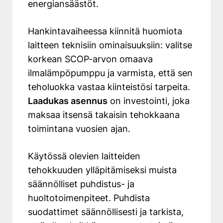
energiansäästöt.
Hankintavaiheessa kiinnitä huomiota
laitteen teknisiin ominaisuuksiin: valitse
korkean SCOP-arvon omaava
ilmalämpöpumppu ja varmista, että sen
teholuokka vastaa kiinteistösi tarpeita.
Laadukas asennus
on investointi, joka
maksaa itsensä takaisin tehokkaana
toimintana vuosien ajan.
Käytössä olevien laitteiden
tehokkuuden ylläpitämiseksi muista
säännölliset puhdistus- ja
huoltotoimenpiteet. Puhdista
suodattimet säännöllisesti ja tarkista,