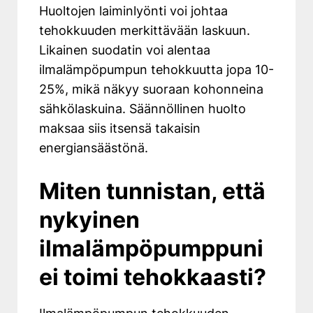
Huoltojen laiminlyönti voi johtaa
tehokkuuden merkittävään laskuun.
Likainen suodatin voi alentaa
ilmalämpöpumpun tehokkuutta jopa 10-
25%, mikä näkyy suoraan kohonneina
sähkölaskuina. Säännöllinen huolto
maksaa siis itsensä takaisin
energiansäästönä.
Miten tunnistan, että
nykyinen
ilmalämpöpumppuni
ei toimi tehokkaasti?