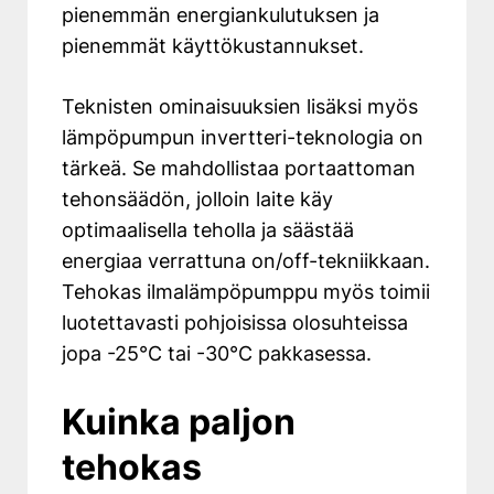
pienemmän energiankulutuksen ja
pienemmät käyttökustannukset.
Teknisten ominaisuuksien lisäksi myös
lämpöpumpun invertteri-teknologia on
tärkeä. Se mahdollistaa portaattoman
tehonsäädön, jolloin laite käy
optimaalisella teholla ja säästää
energiaa verrattuna on/off-tekniikkaan.
Tehokas ilmalämpöpumppu myös toimii
luotettavasti pohjoisissa olosuhteissa
jopa -25°C tai -30°C pakkasessa.
Kuinka paljon
tehokas