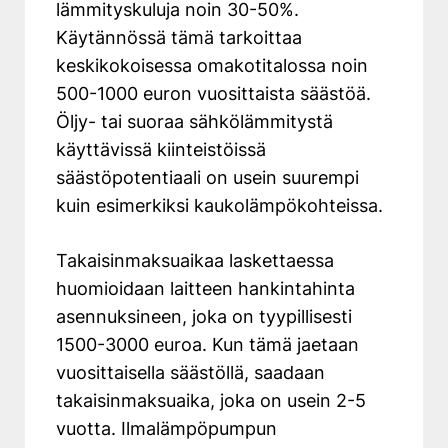
lämmityskuluja noin 30-50%.
Käytännössä tämä tarkoittaa
keskikokoisessa omakotitalossa noin
500-1000 euron vuosittaista säästöä.
Öljy- tai suoraa sähkölämmitystä
käyttävissä kiinteistöissä
säästöpotentiaali on usein suurempi
kuin esimerkiksi kaukolämpökohteissa.
Takaisinmaksuaikaa laskettaessa
huomioidaan laitteen hankintahinta
asennuksineen, joka on tyypillisesti
1500-3000 euroa. Kun tämä jaetaan
vuosittaisella säästöllä, saadaan
takaisinmaksuaika, joka on usein 2-5
vuotta. Ilmalämpöpumpun