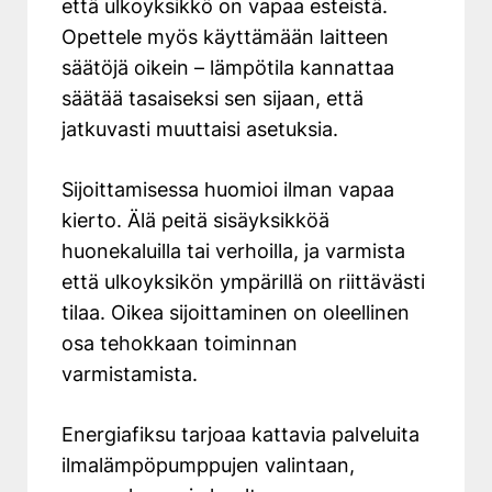
että ulkoyksikkö on vapaa esteistä.
Opettele myös käyttämään laitteen
säätöjä oikein – lämpötila kannattaa
säätää tasaiseksi sen sijaan, että
jatkuvasti muuttaisi asetuksia.
Sijoittamisessa huomioi ilman vapaa
kierto. Älä peitä sisäyksikköä
huonekaluilla tai verhoilla, ja varmista
että ulkoyksikön ympärillä on riittävästi
tilaa. Oikea sijoittaminen on oleellinen
osa tehokkaan toiminnan
varmistamista.
Energiafiksu tarjoaa kattavia palveluita
ilmalämpöpumppujen valintaan,