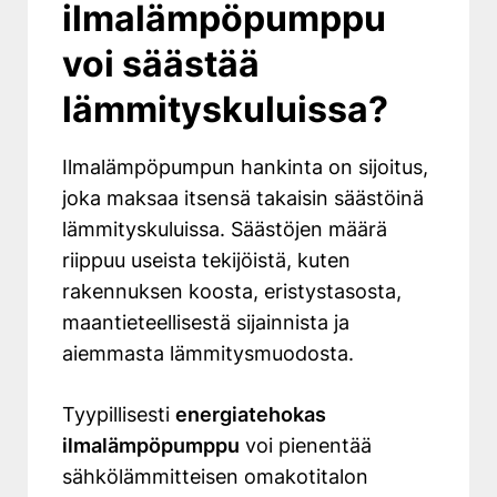
ilmalämpöpumppu
voi säästää
lämmityskuluissa?
Ilmalämpöpumpun hankinta on sijoitus,
joka maksaa itsensä takaisin säästöinä
lämmityskuluissa. Säästöjen määrä
riippuu useista tekijöistä, kuten
rakennuksen koosta, eristystasosta,
maantieteellisestä sijainnista ja
aiemmasta lämmitysmuodosta.
Tyypillisesti
energiatehokas
ilmalämpöpumppu
voi pienentää
sähkölämmitteisen omakotitalon