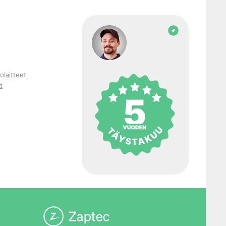
olaitteet
t